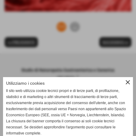
<< PRECEDENTE
SUCCESSIVO >>
Studio di Naturopatia Gastroenterica e Generica
via Lecco, 7
close
Utilizziamo i cookies
24030 - Mozzo BG
Il sito web utilizza cookie tecnici propri e di terze parti, di profilazione,
Telefono: 335 7926742
statistici e di marketing o altri strumenti di tracciamento di terze parti,
esclusivamente previa acquisizione del consenso dell'utente, anche con
E-mail: studion.mbn@gmail.com
trasferimento dei dati personali verso Paesi non appartenenti allo Spazio
Economico Europeo (SEE, ossia UE + Norvegia, Liechtenstein, Islanda).
P.IVA: 04330270168
La chiusura del banner comporta il consenso ai soli cookie tecnici
necessari. Se desideri approfondire l'argomento puoi consultare le
informative complete.